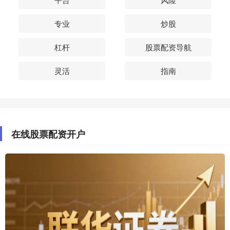
专业
炒股
杠杆
股票配资导航
灵活
指南
在线股票配资开户