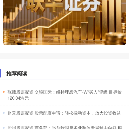
推荐阅读
​张掖股票配资 交银国际：维持理想汽车-W“买入”评级 目标价
120.34港元
​财云股票配资 股票配资申请：轻松撬动资本，放大投资收益
​股指股票配资 商务部：当前我国服务业整体发展稳中向好 服