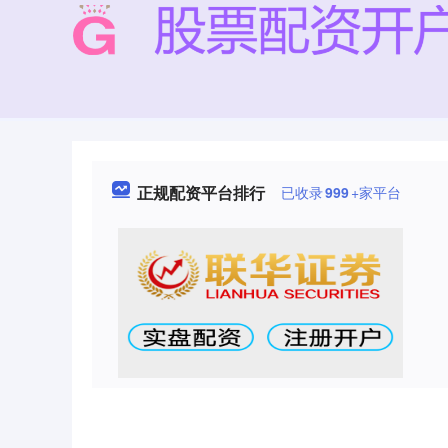
正规配资平台排行
已收录
999
+家平台