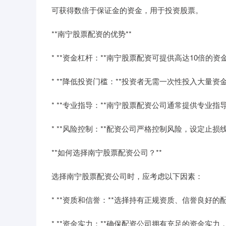
可获得数倍于保证金的资金，用于投资股票。
**南宁股票配资的优势**
* **资金杠杆：**南宁股票配资可提供高达10倍的
* **降低投资门槛：**投资者无需一次性投入大量
* **专业指导：**南宁股票配资公司通常提供专业
* **风险控制：**配资公司严格控制风险，设定止
**如何选择南宁股票配资公司？**
选择南宁股票配资公司时，应考虑以下因素：
* **资质和信誉：**选择持有正规资质、信誉良好的
* **资金实力：**确保配资公司拥有充足的资金实