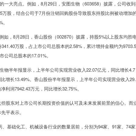
亮点。例如，8月29日，安图生物（603658）披露，公司收到
2.55万股，结合公司于7月份注销回购股份导致股东持股比例被动增加
%。
，8月28日，香山股份（002870）披露，持股5%以上股东均胜
341.40万股，占上市公司总股本的2.58%，累计增持金额约为9703.5
公司总股本的17.01%。
年报显示，上半年公司实现营业收入22.07亿元，同比增长4.7
比增长13.49%。香山股份半年报显示，上半年公司实现营业收入29.
润7942.43万元，同比增长32.75%。
些股东对上市公司长期投资价值的认可及未来发展前景的信心。而
林先平表示。
基础化工、机械设备行业的数量居前，分别为94家、91家、74家