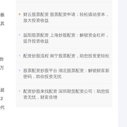
​财云股票配资 股票配资申请：轻松撬动资本，
积极
放大投资收益
尤其
​益阳股票配资 上海炒股配资：解锁资金杠杆，
提升投资收益
​配资炒股流程 南宁股票配资，助您投资更轻松
份
0万
​股票配资炒股平台 湖北股票配资：解锁财富新
密码，助你投资无忧
额超
​配资炒股来找配资 深圳期货配资公司：助您投
资无忧，财富倍增
2
时代