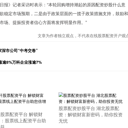
报》记者采访时表示：“本轮回购增持潮起的原因配资炒股什么意
欲稳定市场预期，二是由于政策层面的一揽子政策措施支持，鼓励
市场、提振投资者信心方面将发挥明显作用。”
文章为作者独立观点，不代表在线股票配资开户观
家深市公司“中考交卷”
涨逾8%万科企业涨逾7%
​股票配资炒股平台 湖北股票配
杆股票配资平台 解锁财
资：解锁财富新密码，助你投资
界：股票线上配资平台助
无忧
收益