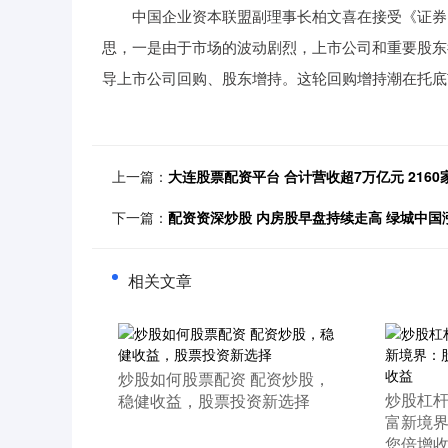
中国企业资本联盟副理事长柏文喜在接受《证券日
思，一是由于市场的波动剧烈，上市公司和重要股东
导上市公司回购、股东增持。这轮回购增持潮在托底
上一篇：
大连股票配资平台 合计营收超7万亿元 2160
下一篇：
配资资深炒股 内房股早盘持续走高 绿城中国
相关文章
​炒股如何股票配资 配资炒股，
​炒股杠
稳健收益，股票投资新选择
富新境
您倍增