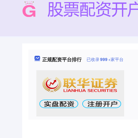
正规配资平台排行
已收录
999
+家平台