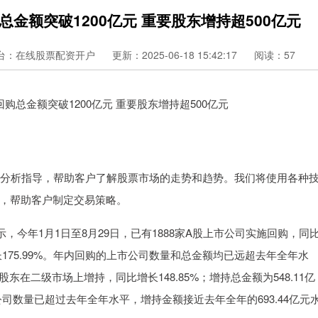
金额突破1200亿元 重要股东增持超500亿元
台：在线股票配资开户
更新：2025-06-18 15:42:17
阅读：57
技术分析指导，帮助客户了解股票市场的走势和趋势。我们将使用各种
，帮助客户制定交易策略。
年1月1日至8月29日，已有1888家A股上市公司实施回购，同
比增长175.99%。年内回购的上市公司数量和总金额均已远超去年全年水
股东在二级市场上增持，同比增长148.85%；增持总金额为548.11亿
公司数量已超过去年全年水平，增持金额接近去年全年的693.44亿元