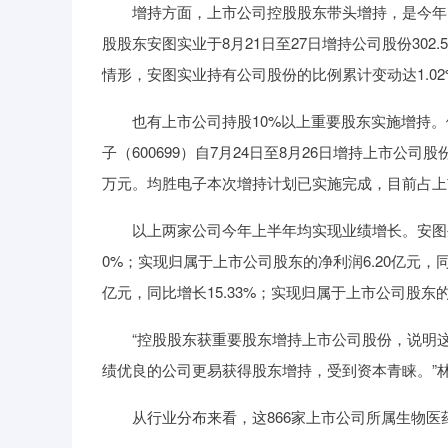
增持方面，上市公司控股股东带头增持，是今年的一大
股股东安图实业于8月21日至27日增持公司股份30
情形，安图实业持有公司股份的比例累计变动达1.02
也有上市公司持股10%以上重要股东实施增持。例如
子（600699）自7月24日至8月26日增持上市公司股份
万元。均胜电子本次增持计划已实施完成，目前占上市
以上两家公司今年上半年均实现业绩增长。安图生物半
0%；实现归属于上市公司股东的净利润6.20亿元，同
亿元，同比增长15.33%；实现归属于上市公司股东的净利
“控股股东获重要股东增持上市公司股份，说明这
绩优良的公司更易获得股东增持，受到资本青睐。”
从行业分布来看，这866家上市公司所属生物医药、