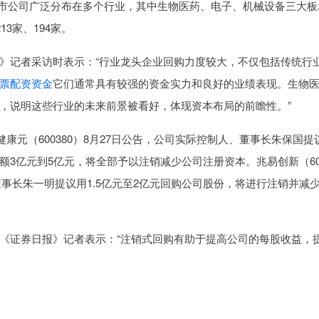
市公司广泛分布在多个行业，其中生物医药、电子、机械设备三大板
3家、194家。
记者采访时表示：“行业龙头企业回购力度较大，不仅包括传统行
票配资资金
它们通常具有较强的资金实力和良好的业绩表现。生物
，说明这些行业的未来前景被看好，体现资本布局的前瞻性。”
元（600380）8月27日公告，公司实际控制人、董事长朱保国提
3亿元到5亿元，将全部予以注销减少公司注册资本。兆易创新（60
董事长朱一明提议用1.5亿元至2亿元回购公司股份，将进行注销并减
证券日报》记者表示：“注销式回购有助于提高公司的每股收益，