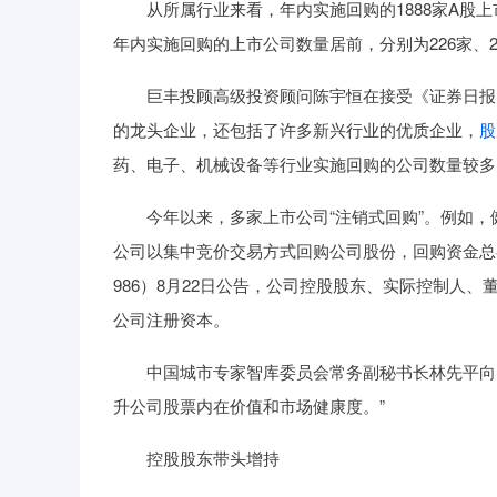
从所属行业来看，年内实施回购的1888家A股上
年内实施回购的上市公司数量居前，分别为226家、21
巨丰投顾高级投资顾问陈宇恒在接受《证券日报》
的龙头企业，还包括了许多新兴行业的优质企业，
股
药、电子、机械设备等行业实施回购的公司数量较多
今年以来，多家上市公司“注销式回购”。例如，健康
公司以集中竞价交易方式回购公司股份，回购资金总额
986）8月22日公告，公司控股股东、实际控制人、
公司注册资本。
中国城市专家智库委员会常务副秘书长林先平向《
升公司股票内在价值和市场健康度。”
控股股东带头增持