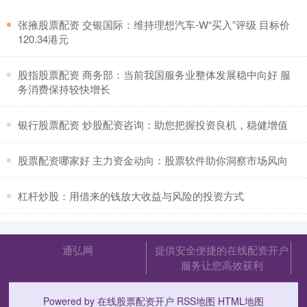
​张掖股票配资 交银国际：维持理想汽车-W“买入”评级 目标价
120.34港元
​股指股票配资 商务部：当前我国服务业整体发展稳中向好 服
务消费保持较快增长
​银行股票配资 炒股配资咨询：助您把握投资良机，稳健增值
​股票配资哪家好 主力资金动向：股票软件助你洞察市场风向
​杠杆炒股：用借来的钱放大收益与风险的投资方式
通弘网
提供安全便捷的在线配资开户
服务让您高效获利
Powered by
在线股票配资开户
RSS地图
HTML地图